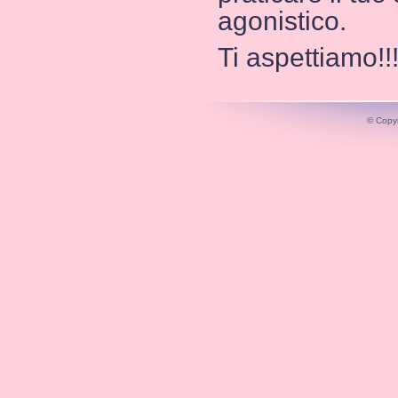
agonistico.
Ti aspettiamo!!!
© Copyr