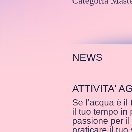
Categoria Maste
NEWS
ATTIVITA' 
Se l’acqua è il
il tuo tempo in 
passione per il 
praticare il tuo