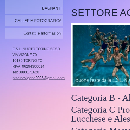
BAGNANTI
SETTORE AG
GALLERIA FOTOGRAFICA
Contatti e Informazioni
E.S.L. NUOTO TORINO SCSD
VIA VIGONE 70
10139 TORINO TO
P.IVA: 06294300014
Tel: 3893171620
piscinavigone2023@gmail.com
Categoria B - Al
Categoria C Pro
Lucchese e Ales